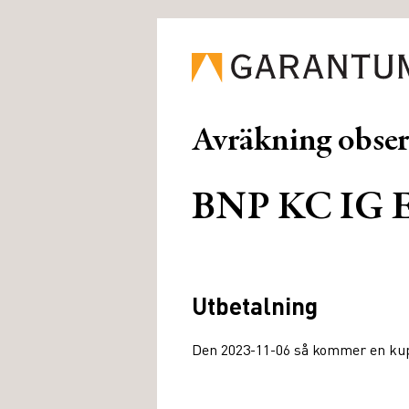
Avräkning obse
BNP KC IG E
Utbetalning
Den 2023-11-06 så kommer en kupo