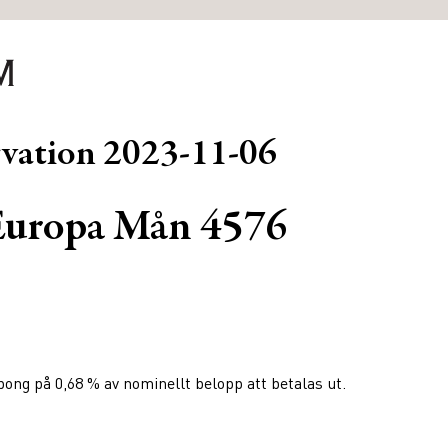
rvation
2023-11-06
uropa Mån 4576
ng på 0,68 % av nominellt belopp att betalas ut.