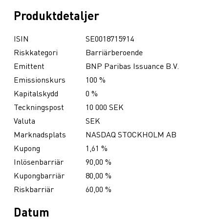
Produktdetaljer
ISIN
SE0018715914
Riskkategori
Barriärberoende
Emittent
BNP Paribas Issuance B.V.
Emissionskurs
100 %
Kapitalskydd
0 %
Teckningspost
10 000 SEK
Valuta
SEK
Marknadsplats
NASDAQ STOCKHOLM AB
Kupong
1,61 %
Inlösenbarriär
90,00 %
Kupongbarriär
80,00 %
Riskbarriär
60,00 %
Datum