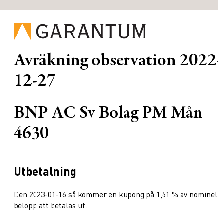
Avräkning observation
2022
12-27
BNP AC Sv Bolag PM Mån
4630
Utbetalning
Den 2023-01-16 så kommer en kupong på 1,61 % av nominel
belopp att betalas ut.