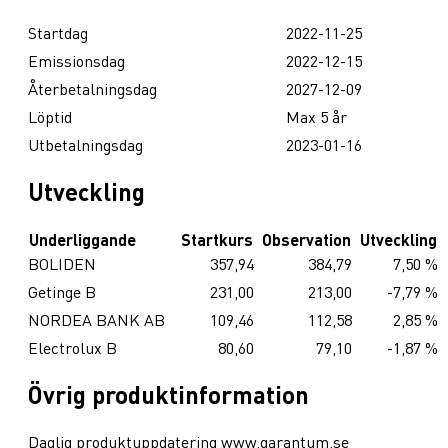
Startdag
2022-11-25
Emissionsdag
2022-12-15
Återbetalningsdag
2027-12-09
Löptid
Max 5 år
Utbetalningsdag
2023-01-16
Utveckling
Underliggande
Startkurs
Observation
Utveckling
BOLIDEN
357,94
384,79
7,50 %
Getinge B
231,00
213,00
-7,79 %
NORDEA BANK AB
109,46
112,58
2,85 %
Electrolux B
80,60
79,10
-1,87 %
Övrig produktinformation
Daglig produktuppdatering www.garantum.se