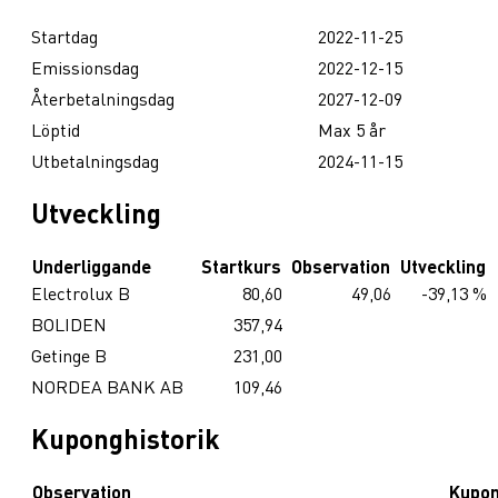
Startdag
2022-11-25
Emissionsdag
2022-12-15
Återbetalningsdag
2027-12-09
Löptid
Max 5 år
Utbetalningsdag
2024-11-15
Utveckling
Underliggande
Startkurs
Observation
Utveckling
Electrolux B
80,60
49,06
-39,13 %
BOLIDEN
357,94
Getinge B
231,00
NORDEA BANK AB
109,46
Kuponghistorik
Observation
Kupo