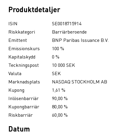
Produktdetaljer
ISIN
SE0018715914
Riskkategori
Barriärberoende
Emittent
BNP Paribas Issuance B.V.
Emissionskurs
100 %
Kapitalskydd
0 %
Teckningspost
10 000 SEK
Valuta
SEK
Marknadsplats
NASDAQ STOCKHOLM AB
Kupong
1,61 %
Inlösenbarriär
90,00 %
Kupongbarriär
80,00 %
Riskbarriär
60,00 %
Datum