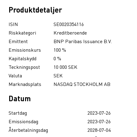
Produktdetaljer
ISIN
SE0020354116
Riskkategori
Kreditberoende
Emittent
BNP Paribas Issuance B.V.
Emissionskurs
100 %
Kapitalskydd
0 %
Teckningspost
10 000 SEK
Valuta
SEK
Marknadsplats
NASDAQ STOCKHOLM AB
Datum
Startdag
2023-07-26
Emissionsdag
2023-07-26
Återbetalningsdag
2028-07-04