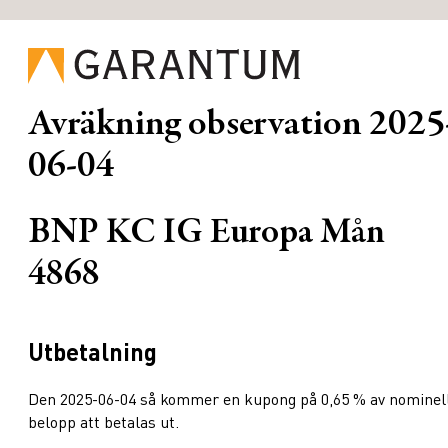
Avräkning observation
2025
06-04
BNP KC IG Europa Mån
4868
Utbetalning
Den 2025-06-04 så kommer en kupong på 0,65 % av nominel
belopp att betalas ut.