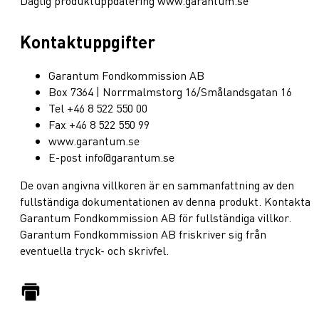
Daglig produktuppdatering www.garantum.se
Kontaktuppgifter
Garantum Fondkommission AB
Box 7364 | Norrmalmstorg 16/Smålandsgatan 16
Tel +46 8 522 550 00
Fax +46 8 522 550 99
www.garantum.se
E-post info@garantum.se
De ovan angivna villkoren är en sammanfattning av den
fullständiga dokumentationen av denna produkt. Kontakta
Garantum Fondkommission AB för fullständiga villkor.
Garantum Fondkommission AB friskriver sig från
eventuella tryck- och skrivfel.