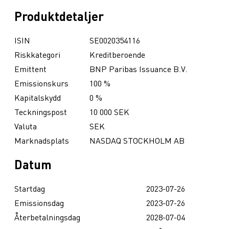
Produktdetaljer
ISIN
SE0020354116
Riskkategori
Kreditberoende
Emittent
BNP Paribas Issuance B.V.
Emissionskurs
100 %
Kapitalskydd
0 %
Teckningspost
10 000 SEK
Valuta
SEK
Marknadsplats
NASDAQ STOCKHOLM AB
Datum
Startdag
2023-07-26
Emissionsdag
2023-07-26
Återbetalningsdag
2028-07-04