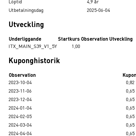
Löptid
4,9 år
Utbetalningsdag
2025-06-04
Utveckling
Underliggande
Startkurs
Observation
Utveckling
ITX_MAIN_S39_V1_5Y
1,00
Kuponghistorik
Observation
Kupo
2023-10-04
0,82
2023-11-06
0,65
2023-12-04
0,65
2024-01-04
0,65
2024-02-05
0,65
2024-03-04
0,65
2024-04-04
0,65