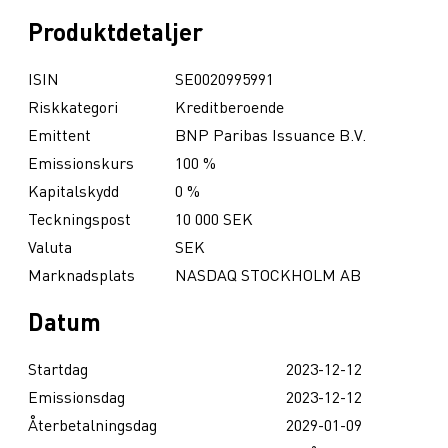
Produktdetaljer
ISIN
SE0020995991
Riskkategori
Kreditberoende
Emittent
BNP Paribas Issuance B.V.
Emissionskurs
100 %
Kapitalskydd
0 %
Teckningspost
10 000 SEK
Valuta
SEK
Marknadsplats
NASDAQ STOCKHOLM AB
Datum
Startdag
2023-12-12
Emissionsdag
2023-12-12
Återbetalningsdag
2029-01-09