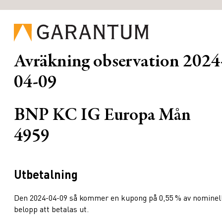
Avräkning observation
2024
04-09
BNP KC IG Europa Mån
4959
Utbetalning
Den 2024-04-09 så kommer en kupong på 0,55 % av nominel
belopp att betalas ut.