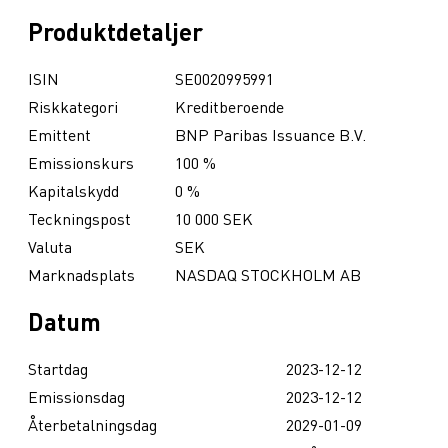
Produktdetaljer
ISIN
SE0020995991
Riskkategori
Kreditberoende
Emittent
BNP Paribas Issuance B.V.
Emissionskurs
100 %
Kapitalskydd
0 %
Teckningspost
10 000 SEK
Valuta
SEK
Marknadsplats
NASDAQ STOCKHOLM AB
Datum
Startdag
2023-12-12
Emissionsdag
2023-12-12
Återbetalningsdag
2029-01-09