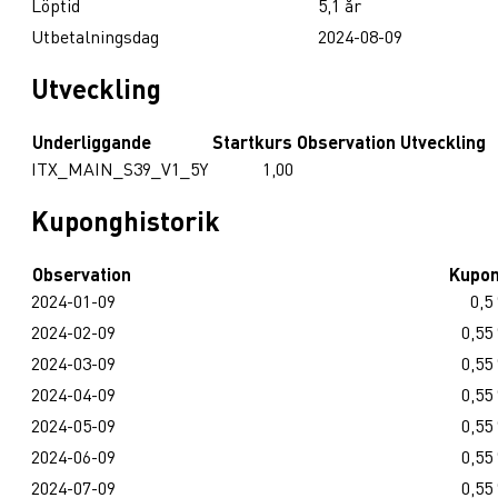
Löptid
5,1 år
Utbetalningsdag
2024-08-09
Utveckling
Underliggande
Startkurs
Observation
Utveckling
ITX_MAIN_S39_V1_5Y
1,00
Kuponghistorik
Observation
Kupo
2024-01-09
0,5
2024-02-09
0,55
2024-03-09
0,55
2024-04-09
0,55
2024-05-09
0,55
2024-06-09
0,55
2024-07-09
0,55