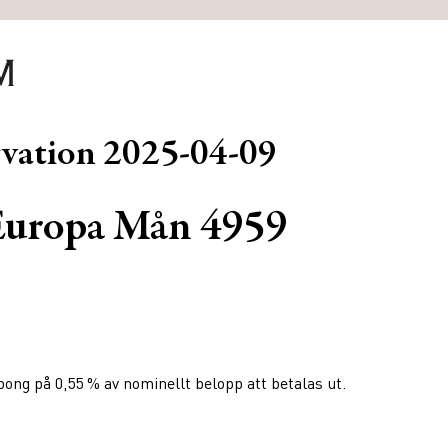
rvation
2025-04-09
uropa Mån 4959
ng på 0,55 % av nominellt belopp att betalas ut.