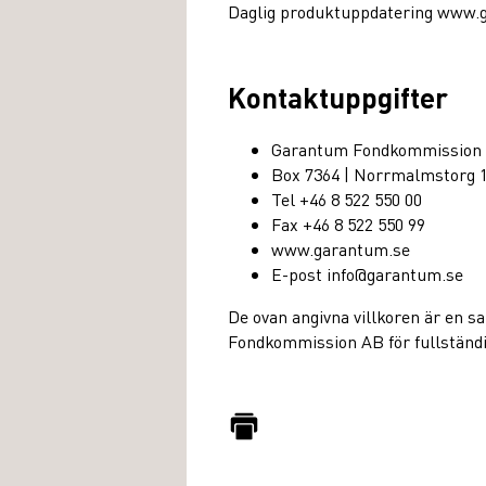
Daglig produktuppdatering www.
Kontaktuppgifter
Garantum Fondkommission
Box 7364 | Norrmalmstorg 
Tel +46 8 522 550 00
Fax +46 8 522 550 99
www.garantum.se
E-post info@garantum.se
De ovan angivna villkoren är en 
Fondkommission AB för fullständig