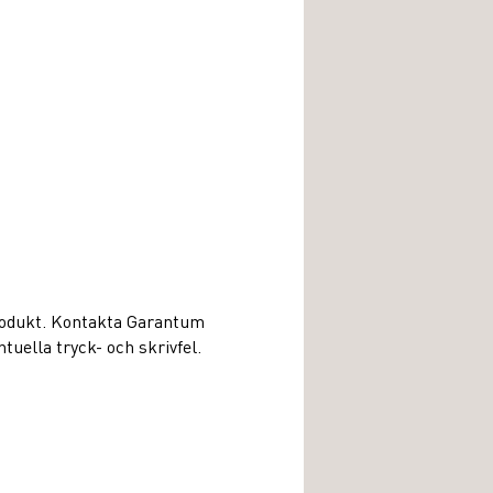
produkt. Kontakta Garantum
uella tryck- och skrivfel.