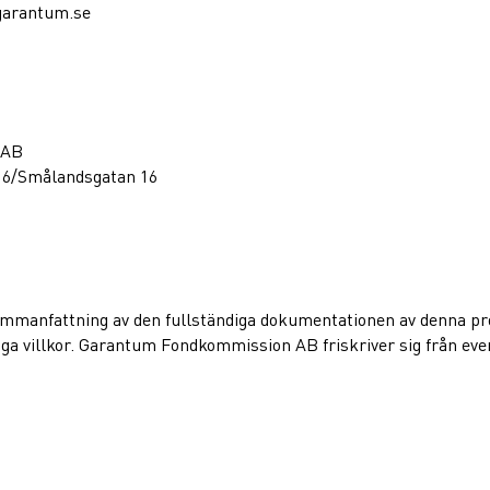
garantum.se
 AB
16/Smålandsgatan 16
sammanfattning av den fullständiga dokumentationen av denna 
a villkor. Garantum Fondkommission AB friskriver sig från event