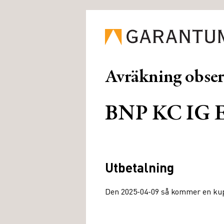
Avräkning obse
BNP KC IG E
Utbetalning
Den 2025-04-09 så kommer en kupo