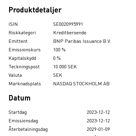
Produktdetaljer
ISIN
SE0020995991
Riskkategori
Kreditberoende
Emittent
BNP Paribas Issuance B.V.
Emissionskurs
100 %
Kapitalskydd
0 %
Teckningspost
10 000 SEK
Valuta
SEK
Marknadsplats
NASDAQ STOCKHOLM AB
Datum
Startdag
2023-12-12
Emissionsdag
2023-12-12
Återbetalningsdag
2029-01-09