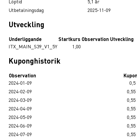
Löptid
5,1 år
Utbetalningsdag
2025-11-09
Utveckling
Underliggande
Startkurs
Observation
Utveckling
ITX_MAIN_S39_V1_5Y
1,00
Kuponghistorik
Observation
Kupo
2024-01-09
0,5
2024-02-09
0,55
2024-03-09
0,55
2024-04-09
0,55
2024-05-09
0,55
2024-06-09
0,55
2024-07-09
0,55