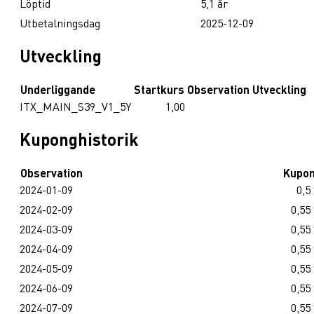
Löptid
5,1 år
Utbetalningsdag
2025-12-09
Utveckling
Underliggande
Startkurs
Observation
Utveckling
ITX_MAIN_S39_V1_5Y
1,00
Kuponghistorik
Observation
Kupo
2024-01-09
0,5
2024-02-09
0,55
2024-03-09
0,55
2024-04-09
0,55
2024-05-09
0,55
2024-06-09
0,55
2024-07-09
0,55