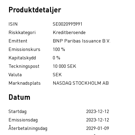
Produktdetaljer
ISIN
SE0020995991
Riskkategori
Kreditberoende
Emittent
BNP Paribas Issuance B.V.
Emissionskurs
100 %
Kapitalskydd
0 %
Teckningspost
10 000 SEK
Valuta
SEK
Marknadsplats
NASDAQ STOCKHOLM AB
Datum
Startdag
2023-12-12
Emissionsdag
2023-12-12
Återbetalningsdag
2029-01-09