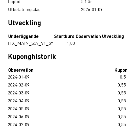
Löptid
5,1 år
Utbetalningsdag
2026-01-09
Utveckling
Underliggande
Startkurs
Observation
Utveckling
ITX_MAIN_S39_V1_5Y
1,00
Kuponghistorik
Observation
Kupo
2024-01-09
0,5
2024-02-09
0,55
2024-03-09
0,55
2024-04-09
0,55
2024-05-09
0,55
2024-06-09
0,55
2024-07-09
0,55