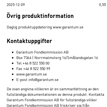
2025-12-09
0,55
Övrig produktinformation
Daglig produktuppdatering www.garantum.se
Kontaktuppgifter
Garantum Fondkommission AB
Box 7364 | Norrmalmstorg 16/Smålandsgatan 16
Tel +46 8 522 550 00
Fax +46 8 522 550 99
www.garantum.se
E-post info@garantum.se
De ovan angivna villkoren är en sammanfattning av den
fullständiga dokumentationen av denna produkt. Kontakta
Garantum Fondkommission AB för fullständiga villkor.
Garantum Fondkommission AB friskriver sig från