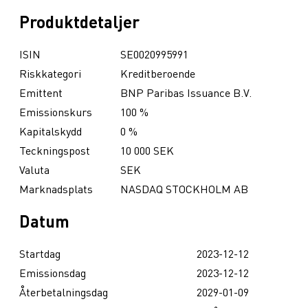
Produktdetaljer
ISIN
SE0020995991
Riskkategori
Kreditberoende
Emittent
BNP Paribas Issuance B.V.
Emissionskurs
100 %
Kapitalskydd
0 %
Teckningspost
10 000 SEK
Valuta
SEK
Marknadsplats
NASDAQ STOCKHOLM AB
Datum
Startdag
2023-12-12
Emissionsdag
2023-12-12
Återbetalningsdag
2029-01-09