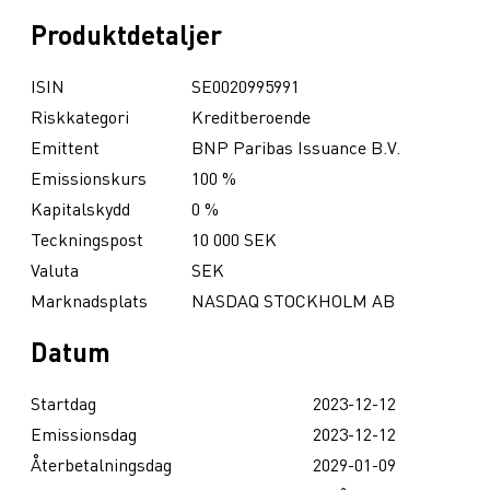
Produktdetaljer
ISIN
SE0020995991
Riskkategori
Kreditberoende
Emittent
BNP Paribas Issuance B.V.
Emissionskurs
100 %
Kapitalskydd
0 %
Teckningspost
10 000 SEK
Valuta
SEK
Marknadsplats
NASDAQ STOCKHOLM AB
Datum
Startdag
2023-12-12
Emissionsdag
2023-12-12
Återbetalningsdag
2029-01-09