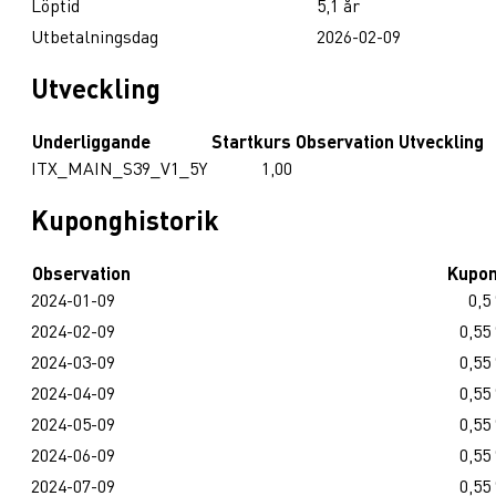
Löptid
5,1 år
Utbetalningsdag
2026-02-09
Utveckling
Underliggande
Startkurs
Observation
Utveckling
ITX_MAIN_S39_V1_5Y
1,00
Kuponghistorik
Observation
Kupo
2024-01-09
0,5
2024-02-09
0,55
2024-03-09
0,55
2024-04-09
0,55
2024-05-09
0,55
2024-06-09
0,55
2024-07-09
0,55