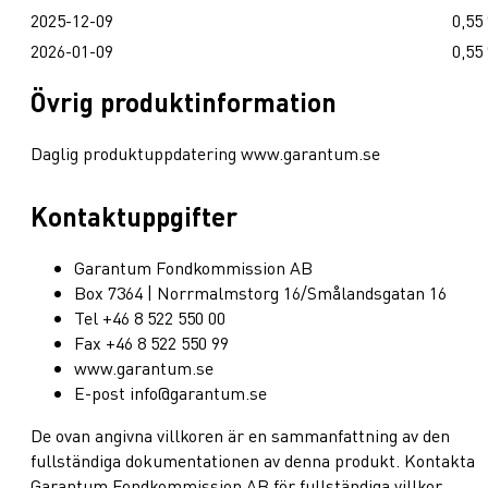
2025-12-09
0,55
2026-01-09
0,55
Övrig produktinformation
Daglig produktuppdatering www.garantum.se
Kontaktuppgifter
Garantum Fondkommission AB
Box 7364 | Norrmalmstorg 16/Smålandsgatan 16
Tel +46 8 522 550 00
Fax +46 8 522 550 99
www.garantum.se
E-post info@garantum.se
De ovan angivna villkoren är en sammanfattning av den
fullständiga dokumentationen av denna produkt. Kontakta
Garantum Fondkommission AB för fullständiga villkor.