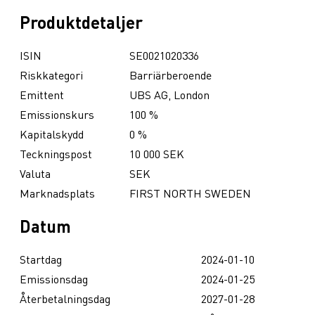
Produktdetaljer
ISIN
SE0021020336
Riskkategori
Barriärberoende
Emittent
UBS AG, London
Emissionskurs
100 %
Kapitalskydd
0 %
Teckningspost
10 000 SEK
Valuta
SEK
Marknadsplats
FIRST NORTH SWEDEN
Datum
Startdag
2024-01-10
Emissionsdag
2024-01-25
Återbetalningsdag
2027-01-28