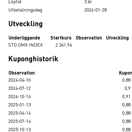
Löptid
3 år
Utbetalningsdag
2026-01-28
Utveckling
Underliggande
Startkurs
Observation
Utveckling
STO OMX INDEX
2 341,94
Kuponghistorik
Observation
Kupo
2024-04-10
0,88
2024-07-12
0,9
2024-10-14
0,91
2025-01-13
0,88
2025-04-14
0,88
2025-07-14
0,88
2025-10-13
0,88