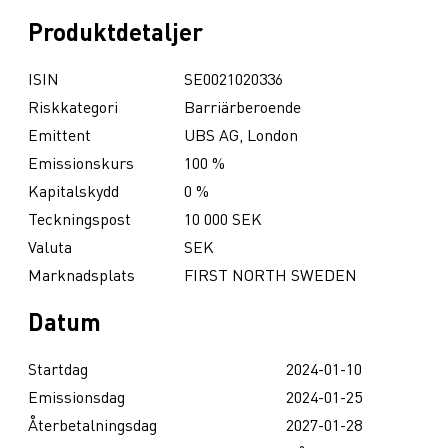
Produktdetaljer
ISIN
SE0021020336
Riskkategori
Barriärberoende
Emittent
UBS AG, London
Emissionskurs
100 %
Kapitalskydd
0 %
Teckningspost
10 000 SEK
Valuta
SEK
Marknadsplats
FIRST NORTH SWEDEN
Datum
Startdag
2024-01-10
Emissionsdag
2024-01-25
Återbetalningsdag
2027-01-28