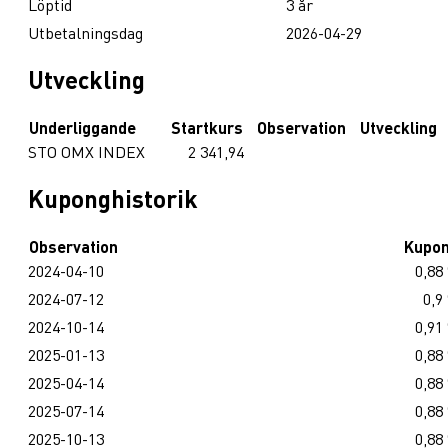
Löptid
3 år
Utbetalningsdag
2026-04-29
Utveckling
Underliggande
Startkurs
Observation
Utveckling
STO OMX INDEX
2 341,94
Kuponghistorik
Observation
Kupo
2024-04-10
0,88
2024-07-12
0,9
2024-10-14
0,91
2025-01-13
0,88
2025-04-14
0,88
2025-07-14
0,88
2025-10-13
0,88