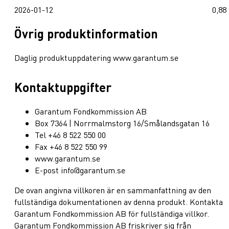
2026-01-12
0,88
Övrig produktinformation
Daglig produktuppdatering www.garantum.se
Kontaktuppgifter
Garantum Fondkommission AB
Box 7364 | Norrmalmstorg 16/Smålandsgatan 16
Tel +46 8 522 550 00
Fax +46 8 522 550 99
www.garantum.se
E-post info@garantum.se
De ovan angivna villkoren är en sammanfattning av den
fullständiga dokumentationen av denna produkt. Kontakta
Garantum Fondkommission AB för fullständiga villkor.
Garantum Fondkommission AB friskriver sig från