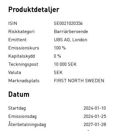
Produktdetaljer
ISIN
SE0021020336
Riskkategori
Barriärberoende
Emittent
UBS AG, London
Emissionskurs
100 %
Kapitalskydd
0 %
Teckningspost
10 000 SEK
Valuta
SEK
Marknadsplats
FIRST NORTH SWEDEN
Datum
Startdag
2024-01-10
Emissionsdag
2024-01-25
Återbetalningsdag
2027-01-28