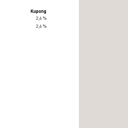
Kupong
2,6 %
2,6 %