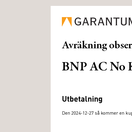
Avräkning obse
BNP AC No Kv
Utbetalning
Den 2024-12-27 så kommer en kupo