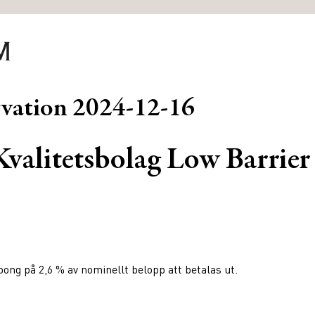
rvation
2024-12-16
alitetsbolag Low Barrier
ng på 2,6 % av nominellt belopp att betalas ut.