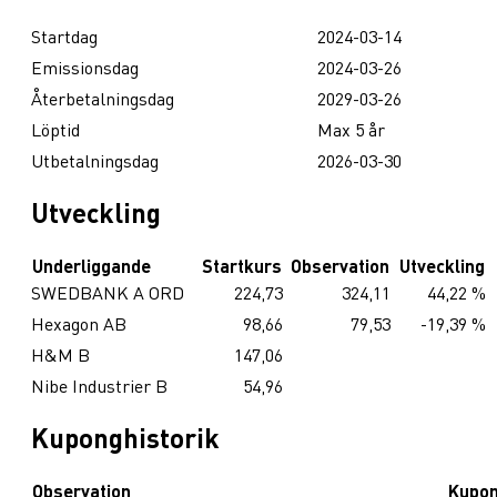
Startdag
2024-03-14
Emissionsdag
2024-03-26
Återbetalningsdag
2029-03-26
Löptid
Max 5 år
Utbetalningsdag
2026-03-30
Utveckling
Underliggande
Startkurs
Observation
Utveckling
SWEDBANK A ORD
224,73
324,11
44,22 %
Hexagon AB
98,66
79,53
-19,39 %
H&M B
147,06
Nibe Industrier B
54,96
Kuponghistorik
Observation
Kupo