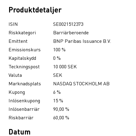
Produktdetaljer
ISIN
SE0021512373
Riskkategori
Barriärberoende
Emittent
BNP Paribas Issuance B.V.
Emissionskurs
100 %
Kapitalskydd
0 %
Teckningspost
10 000 SEK
Valuta
SEK
Marknadsplats
NASDAQ STOCKHOLM AB
Kupong
6 %
Inlösenkupong
15 %
Inlösenbarriär
90,00 %
Riskbarriär
60,00 %
Datum