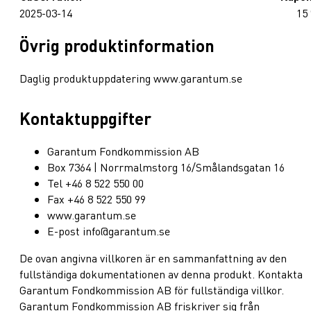
2025-03-14
15
Övrig produktinformation
Daglig produktuppdatering www.garantum.se
Kontaktuppgifter
Garantum Fondkommission AB
Box 7364 | Norrmalmstorg 16/Smålandsgatan 16
Tel +46 8 522 550 00
Fax +46 8 522 550 99
www.garantum.se
E-post info@garantum.se
De ovan angivna villkoren är en sammanfattning av den
fullständiga dokumentationen av denna produkt. Kontakta
Garantum Fondkommission AB för fullständiga villkor.
Garantum Fondkommission AB friskriver sig från