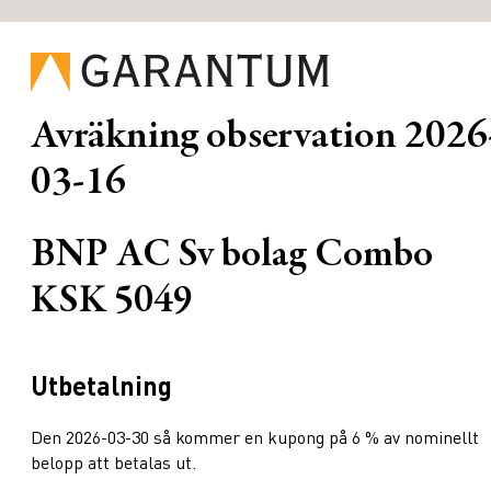
Avräkning observation
2026
03-16
BNP AC Sv bolag Combo
KSK 5049
Utbetalning
Den 2026-03-30 så kommer en kupong på 6 % av nominellt
belopp att betalas ut.