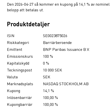
Den 2026-04-27 så kommer en kupong på 14,1 % av nominel
belopp att betalas ut.
Produktdetaljer
ISIN
SE0023875026
Riskkategori
Barriärberoende
Emittent
BNP Paribas Issuance B.V.
Emissionskurs
100 %
Kapitalskydd
0 %
Teckningspost
10 000 SEK
Valuta
SEK
Marknadsplats
NASDAQ STOCKHOLM AB
Kupong
14,1 %
Inlösenbarriär
100,00 %
Kupongbarriär
100,00 %