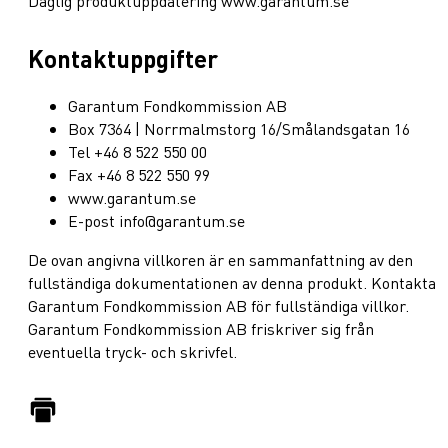
Daglig produktuppdatering www.garantum.se
Kontaktuppgifter
Garantum Fondkommission AB
Box 7364 | Norrmalmstorg 16/Smålandsgatan 16
Tel +46 8 522 550 00
Fax +46 8 522 550 99
www.garantum.se
E-post info@garantum.se
De ovan angivna villkoren är en sammanfattning av den
fullständiga dokumentationen av denna produkt. Kontakta
Garantum Fondkommission AB för fullständiga villkor.
Garantum Fondkommission AB friskriver sig från
eventuella tryck- och skrivfel.