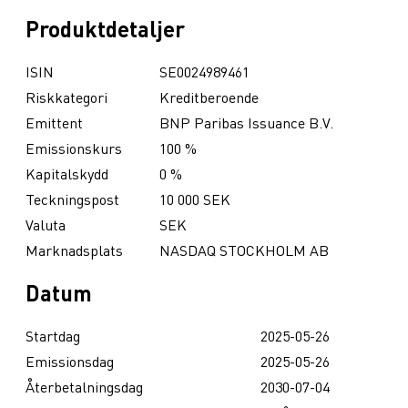
Produktdetaljer
ISIN
SE0024989461
Riskkategori
Kreditberoende
Emittent
BNP Paribas Issuance B.V.
Emissionskurs
100 %
Kapitalskydd
0 %
Teckningspost
10 000 SEK
Valuta
SEK
Marknadsplats
NASDAQ STOCKHOLM AB
Datum
Startdag
2025-05-26
Emissionsdag
2025-05-26
Återbetalningsdag
2030-07-04