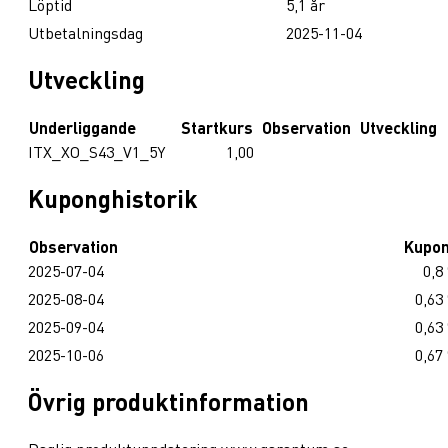
Löptid
5,1 år
Utbetalningsdag
2025-11-04
Utveckling
Underliggande
Startkurs
Observation
Utveckling
ITX_XO_S43_V1_5Y
1,00
Kuponghistorik
Observation
Kupo
2025-07-04
0,8
2025-08-04
0,63
2025-09-04
0,63
2025-10-06
0,67
Övrig produktinformation