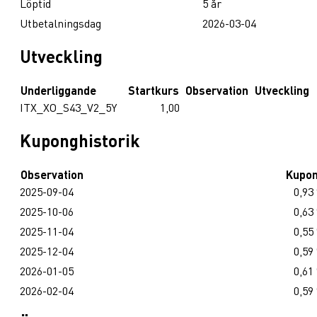
Löptid
5 år
Utbetalningsdag
2026-03-04
Utveckling
Underliggande
Startkurs
Observation
Utveckling
ITX_XO_S43_V2_5Y
1,00
Kuponghistorik
Observation
Kupo
2025-09-04
0,93
2025-10-06
0,63
2025-11-04
0,55
2025-12-04
0,59
2026-01-05
0,61
2026-02-04
0,59