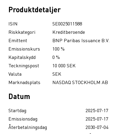
Produktdetaljer
ISIN
SE0025011588
Riskkategori
Kreditberoende
Emittent
BNP Paribas Issuance B.V.
Emissionskurs
100 %
Kapitalskydd
0 %
Teckningspost
10 000 SEK
Valuta
SEK
Marknadsplats
NASDAQ STOCKHOLM AB
Datum
Startdag
2025-07-17
Emissionsdag
2025-07-17
Återbetalningsdag
2030-07-04