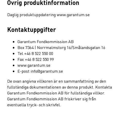
Övrig produktinformation
Daglig produktuppdatering www.garantum.se
Kontaktuppgifter
Garantum Fondkommission AB
Box 7364 | Norrmalmstorg 16/Smålandsgatan 16
Tel +46 8 522 550 00
Fax +46 8 522 550 99
www.garantum.se
E-post info@garantum.se
De ovan angivna villkoren är en sammanfattning av den
fullständiga dokumentationen av denna produkt. Kontakta
Garantum Fondkommission AB för fullständiga villkor.
Garantum Fondkommission AB friskriver sig från
eventuella tryck- och skrivfel.