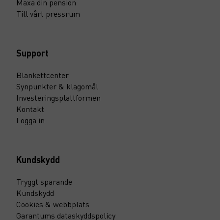
Maxa din pension
Till vårt pressrum
Support
Blankettcenter
Synpunkter & klagomål
Investeringsplattformen
Kontakt
Logga in
Kundskydd
Tryggt sparande
Kundskydd
Cookies & webbplats
Garantums dataskyddspolicy