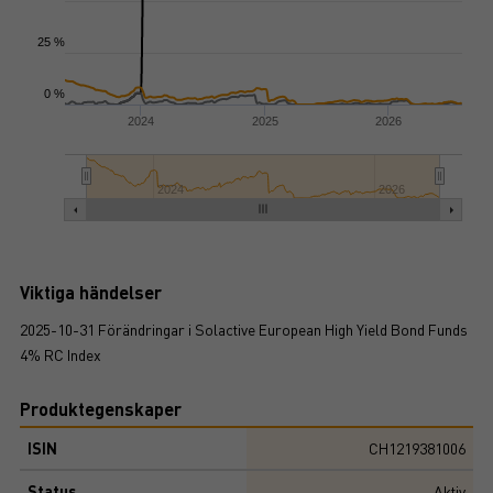
25 %
0 %
2024
2025
2026
2024
2026
Viktiga händelser
2025-10-31 Förändringar i Solactive European High Yield Bond Funds
4% RC Index
Produktegenskaper
ISIN
CH1219381006
Status
Aktiv