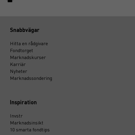
Snabbvägar
Hitta en rådgivare
Fondtorget
Marknadskurser
Karriär
Nyheter
Marknadssondering
Inspiration
Invstr
Marknadsinsikt
10 smarta fondtips