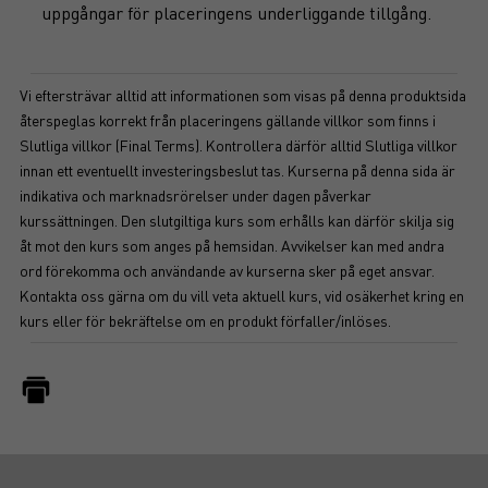
uppgångar för placeringens underliggande tillgång.
Vi eftersträvar alltid att informationen som visas på denna produktsida
återspeglas korrekt från placeringens gällande villkor som finns i
Slutliga villkor (Final Terms). Kontrollera därför alltid Slutliga villkor
innan ett eventuellt investeringsbeslut tas. Kurserna på denna sida är
indikativa och marknadsrörelser under dagen påverkar
kurssättningen. Den slutgiltiga kurs som erhålls kan därför skilja sig
åt mot den kurs som anges på hemsidan. Avvikelser kan med andra
ord förekomma och användande av kurserna sker på eget ansvar.
Kontakta oss gärna om du vill veta aktuell kurs, vid osäkerhet kring en
kurs eller för bekräftelse om en produkt förfaller/inlöses.