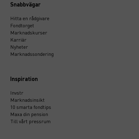
Snabbvägar
Hitta en rådgivare
Fondtorget
Marknadskurser
Karriär
Nyheter
Marknadssondering
Inspiration
Invstr
Marknadsinsikt
10 smarta fondtips
Maxa din pension
Till vårt pressrum