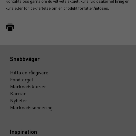
Kontakta oss gärna om du vill veta aktuell kurs, vid osäkerhet kring en
kurs eller för bekräftelse om en produkt förfaller/inlöses.
Snabbvägar
Hitta en rådgivare
Fondtorget
Marknadskurser
Karriär
Nyheter
Marknadssondering
Inspiration