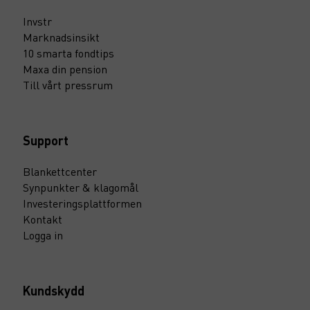
Invstr
Marknadsinsikt
10 smarta fondtips
Maxa din pension
Till vårt pressrum
Support
Blankettcenter
Synpunkter & klagomål
Investeringsplattformen
Kontakt
Logga in
Kundskydd