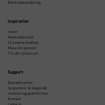
Marknadssondering
Inspiration
Invstr
Marknadsinsikt
10 smarta fondtips
Maxa din pension
Till vårt pressrum
Support
Blankettcenter
Synpunkter & klagomål
Investeringsplattformen
Kontakt
Logga in