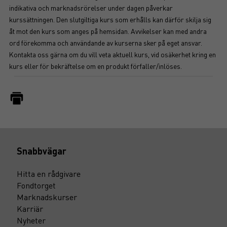
indikativa och marknadsrörelser under dagen påverkar
kurssättningen. Den slutgiltiga kurs som erhålls kan därför skilja sig
åt mot den kurs som anges på hemsidan. Avvikelser kan med andra
ord förekomma och användande av kurserna sker på eget ansvar.
Kontakta oss gärna om du vill veta aktuell kurs, vid osäkerhet kring en
kurs eller för bekräftelse om en produkt förfaller/inlöses.
Snabbvägar
Hitta en rådgivare
Fondtorget
Marknadskurser
Karriär
Nyheter