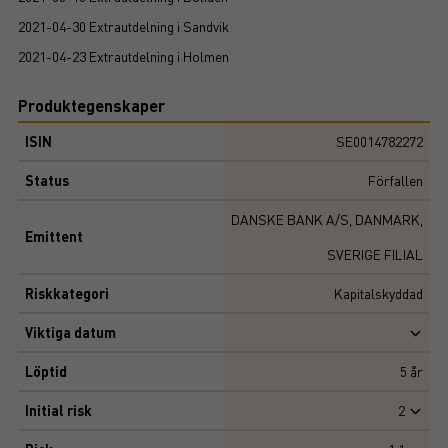
2021-04-30 Extrautdelning i Sandvik
2021-04-23 Extrautdelning i Holmen
Produktegenskaper
ISIN
SE0014782272
Status
Förfallen
DANSKE BANK A/S, DANMARK,
Emittent
SVERIGE FILIAL
Riskkategori
Kapitalskyddad
Viktiga datum
Löptid
5
år
Initial risk
2