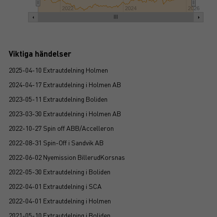
2022
2024
2026
Viktiga händelser
2025-04-10 Extrautdelning Holmen
2024-04-17 Extrautdelning i Holmen AB
2023-05-11 Extrautdelning Boliden
2023-03-30 Extrautdelning i Holmen AB
2022-10-27 Spin off ABB/Accelleron
2022-08-31 Spin-Off i Sandvik AB
2022-06-02 Nyemission BillerudKorsnas
2022-05-30 Extrautdelning i Boliden
2022-04-01 Extrautdelning i SCA
2022-04-01 Extrautdelning i Holmen
2021-05-10 Extrautdelning i Boliden