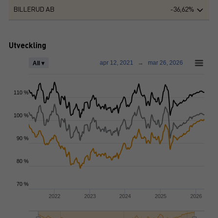
BILLERUD AB
-36,62%
Utveckling
apr 12, 2021
→
mar 26, 2026
All ▾
110 %
100 %
90 %
80 %
70 %
2022
2023
2024
2025
2026