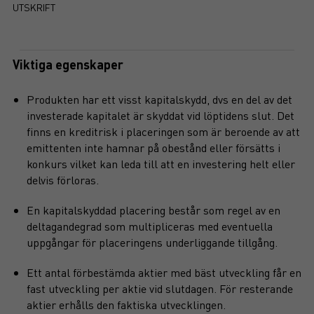
UTSKRIFT
Viktiga egenskaper
Produkten har ett visst kapitalskydd, dvs en del av det
investerade kapitalet är skyddat vid löptidens slut. Det
finns en kreditrisk i placeringen som är beroende av att
emittenten inte hamnar på obestånd eller försätts i
konkurs vilket kan leda till att en investering helt eller
delvis förloras.
En kapitalskyddad placering består som regel av en
deltagandegrad som multipliceras med eventuella
uppgångar för placeringens underliggande tillgång.
Ett antal förbestämda aktier med bäst utveckling får en
fast utveckling per aktie vid slutdagen. För resterande
aktier erhålls den faktiska utvecklingen.