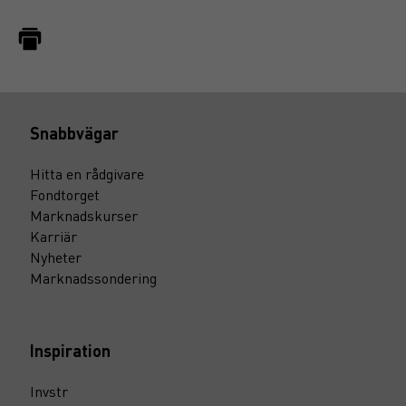
Snabbvägar
Hitta en rådgivare
Fondtorget
Marknadskurser
Karriär
Nyheter
Marknadssondering
Inspiration
Invstr