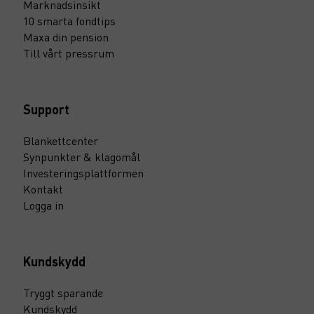
Marknadsinsikt
10 smarta fondtips
Maxa din pension
Till vårt pressrum
Support
Blankettcenter
Synpunkter & klagomål
Investeringsplattformen
Kontakt
Logga in
Kundskydd
Tryggt sparande
Kundskydd