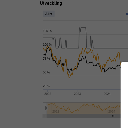
Utveckling
All ▾
125 %
100 %
75 %
50 %
25 %
2022
2023
2024
2022
2024