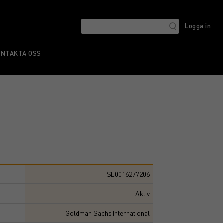
Logga in
ONTAKTA OSS
SE0016277206
Aktiv
Goldman Sachs International