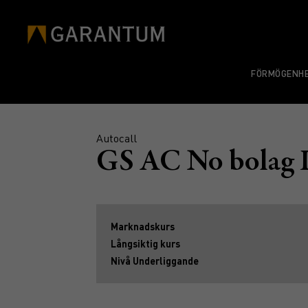
FÖRMÖGENHE
Autocall
GS AC No bolag 
Marknadskurs
Långsiktig kurs
Nivå Underliggande