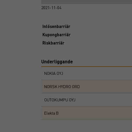
2021-11-04
Inlösenbarriär
Kupongbarriär
Riskbarriär
Underliggande
NOKIA OYJ
NORSK HYDRO ORD
OUTOKUMPU OYJ
Elekta B