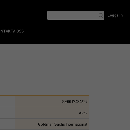
Logga in
ONTAKTA OSS
SE0017484629
Aktiv
Goldman Sachs International