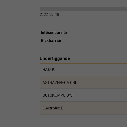
2022-05-18
Inlösenbarriär
Riskbarriär
Underliggande
H&M B
ASTRAZENECA ORD
OUTOKUMPU OYJ
Electrolux B