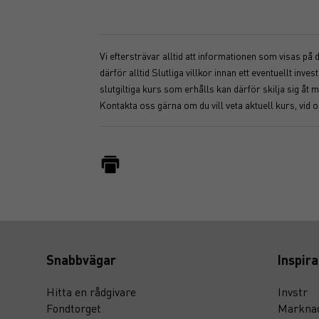
Vi eftersträvar alltid att informationen som visas på
därför alltid Slutliga villkor innan ett eventuellt i
slutgiltiga kurs som erhålls kan därför skilja sig 
Kontakta oss gärna om du vill veta aktuell kurs, vid 
Snabbvägar
Inspira
Hitta en rådgivare
Invstr
Fondtorget
Marknad