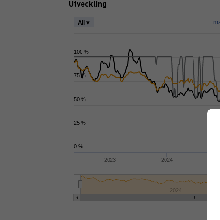
Utveckling
ma
All ▾
100 %
75 %
50 %
25 %
0 %
2023
2024
2024