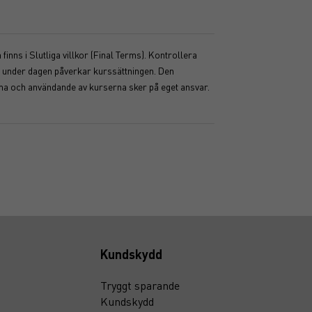
inns i Slutliga villkor (Final Terms). Kontrollera
ser under dagen påverkar kurssättningen. Den
mma och användande av kurserna sker på eget ansvar.
Kundskydd
Tryggt sparande
Kundskydd