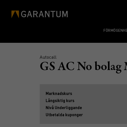
FÖRMÖGENHE
Autocall
GS AC No bolag
Marknadskurs
Långsiktig kurs
Nivå Underliggande
Utbetalda kuponger