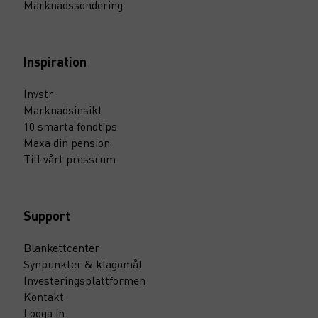
Marknadssondering
Inspiration
Invstr
Marknadsinsikt
10 smarta fondtips
Maxa din pension
Till vårt pressrum
Support
Blankettcenter
Synpunkter & klagomål
Investeringsplattformen
Kontakt
Logga in