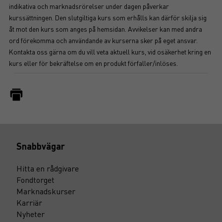
indikativa och marknadsrörelser under dagen påverkar
kurssättningen. Den slutgiltiga kurs som erhålls kan därför skilja sig
åt mot den kurs som anges på hemsidan. Avvikelser kan med andra
ord förekomma och användande av kurserna sker på eget ansvar.
Kontakta oss gärna om du vill veta aktuell kurs, vid osäkerhet kring en
kurs eller för bekräftelse om en produkt förfaller/inlöses.
Snabbvägar
Hitta en rådgivare
Fondtorget
Marknadskurser
Karriär
Nyheter