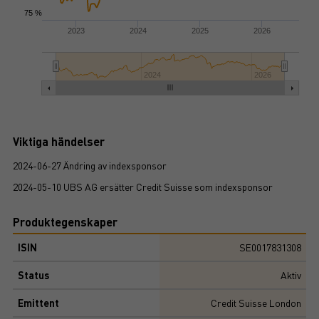
75 %
2023
2024
2025
2026
2024
2026
Viktiga händelser
2024-06-27 Ändring av indexsponsor
2024-05-10 UBS AG ersätter Credit Suisse som indexsponsor
Produktegenskaper
ISIN
SE0017831308
Status
Aktiv
Emittent
Credit Suisse London