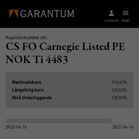
LOGGA IN
MENY
Kapitalskyddad obl.
CS FO Carnegie Listed PE
NOK Ti 4483
Marknadskurs
116,41%
Långsiktig kurs
124,52%
Nivå Underliggande
125,50%
2022-06-16
2027-06-16