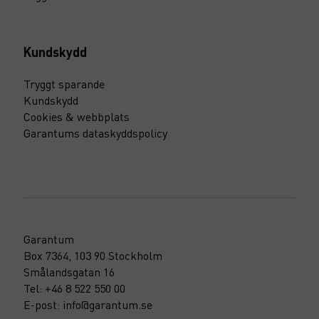
Kundskydd
Tryggt sparande
Kundskydd
Cookies & webbplats
Garantums dataskyddspolicy
Garantum
Box 7364, 103 90 Stockholm
Smålandsgatan 16
Tel: +46 8 522 550 00
E-post: info@garantum.se