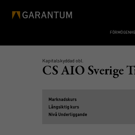
FÖRMÖGENHE
Kapitalskyddad obl.
CS AIO Sverige T
Marknadskurs
Långsiktig kurs
Nivå Underliggande