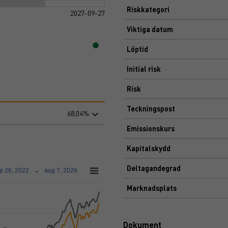
Riskkategori
2027-09-27
Viktiga datum
Löptid
Initial risk
Risk
Teckningspost
68,04%
Emissionskurs
Kapitalskydd
Deltagandegrad
p 26, 2022
→
aug 7, 2026
Marknadsplats
Dokument