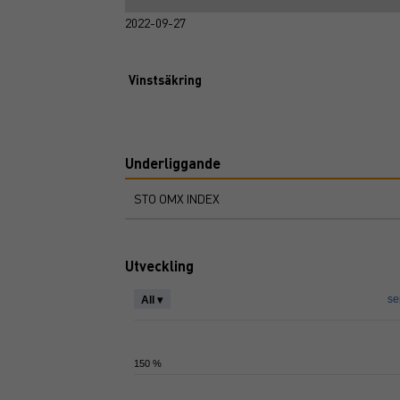
2022-09-27
Vinstsäkring
Underliggande
STO OMX INDEX
Utveckling
se
All ▾
150 %