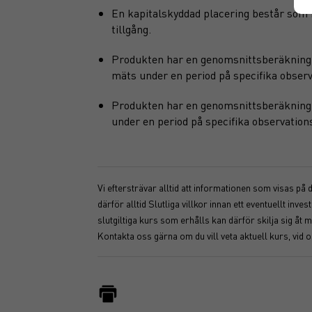
En kapitalskyddad placering består som 
tillgång.
Produkten har en genomsnittsberäkning i 
mäts under en period på specifika observ
Produkten har en genomsnittsberäkning i 
under en period på specifika observation
Vi eftersträvar alltid att informationen som visas på
därför alltid Slutliga villkor innan ett eventuellt i
slutgiltiga kurs som erhålls kan därför skilja sig 
Kontakta oss gärna om du vill veta aktuell kurs, vid 