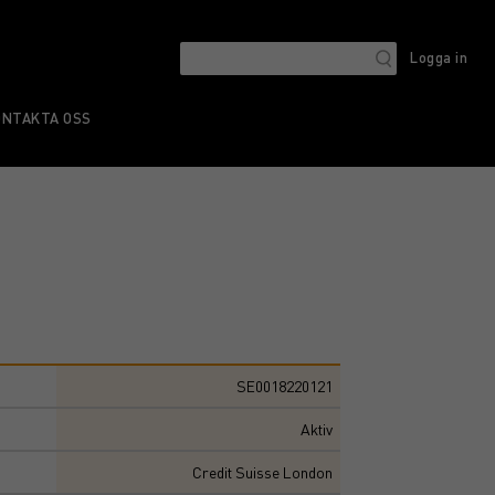
Logga in
ONTAKTA OSS
SE0018220121
Aktiv
Credit Suisse London