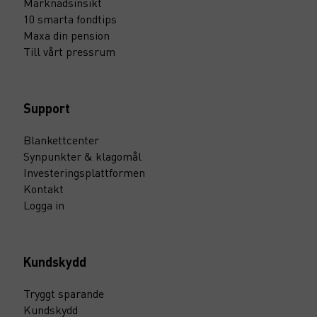
Marknadsinsikt
10 smarta fondtips
Maxa din pension
Till vårt pressrum
Support
Blankettcenter
Synpunkter & klagomål
Investeringsplattformen
Kontakt
Logga in
Kundskydd
Tryggt sparande
Kundskydd