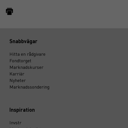
Snabbvägar
Hitta en rådgivare
Fondtorget
Marknadskurser
Karriär
Nyheter
Marknadssondering
Inspiration
Invstr