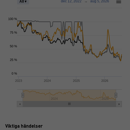
dec 12, 2022
→
aug 5, 2026
All ▾
100 %
75 %
50 %
25 %
0 %
2023
2024
2025
2026
2024
2026
Viktiga händelser