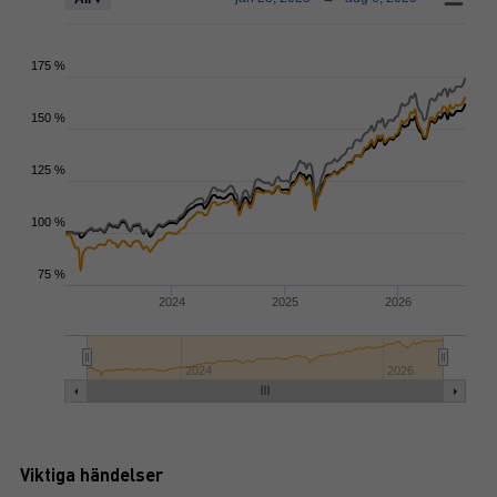
175 %
150 %
125 %
100 %
75 %
2024
2025
2026
2024
2026
Viktiga händelser