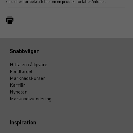
kurs eller för bekräftelse om en produkt förfaller/inlöses.
Snabbvägar
Hitta en rådgivare
Fondtorget
Marknadskurser
Karriär
Nyheter
Marknadssondering
Inspiration