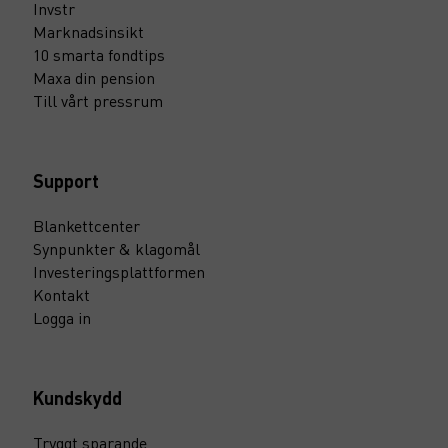
Invstr
Marknadsinsikt
10 smarta fondtips
Maxa din pension
Till vårt pressrum
Support
Blankettcenter
Synpunkter & klagomål
Investeringsplattformen
Kontakt
Logga in
Kundskydd
Tryggt sparande