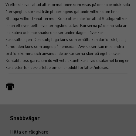
Vi eftersträvar alltid att informationen som visas på denna produktsida
återspeglas korrekt från placeringens gällande villkor som finns i
Slutliga villkor (Final Terms). Kontrollera därför alltid Slutliga villkor
innan ett eventuellt investeringsbeslut tas. Kurserna på denna sida är
indikativa och marknadsrörelser under dagen påverkar
kurssättningen. Den slutgiltiga kurs som erhålls kan därför skilja sig
åt mot den kurs som anges på hemsidan. Avvikelser kan med andra
ord förekomma och användande av kurserna sker på eget ansvar.
Kontakta oss gärna om du vill veta aktuell kurs, vid osäkerhet kring en
kurs eller för bekräftelse om en produkt förfaller/inlöses.
Snabbvägar
Hitta en rådgivare