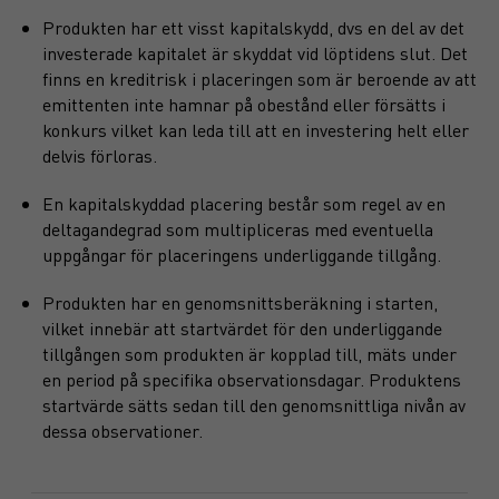
Produkten har ett visst kapitalskydd, dvs en del av det
investerade kapitalet är skyddat vid löptidens slut. Det
finns en kreditrisk i placeringen som är beroende av att
emittenten inte hamnar på obestånd eller försätts i
konkurs vilket kan leda till att en investering helt eller
delvis förloras.
En kapitalskyddad placering består som regel av en
deltagandegrad som multipliceras med eventuella
uppgångar för placeringens underliggande tillgång.
Produkten har en genomsnittsberäkning i starten,
vilket innebär att startvärdet för den underliggande
tillgången som produkten är kopplad till, mäts under
en period på specifika observationsdagar. Produktens
startvärde sätts sedan till den genomsnittliga nivån av
dessa observationer.