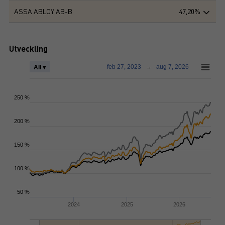
ASSA ABLOY AB-B
47,20%
Utveckling
feb 27, 2023
→
aug 7, 2026
All ▾
250 %
200 %
150 %
100 %
50 %
2024
2025
2026