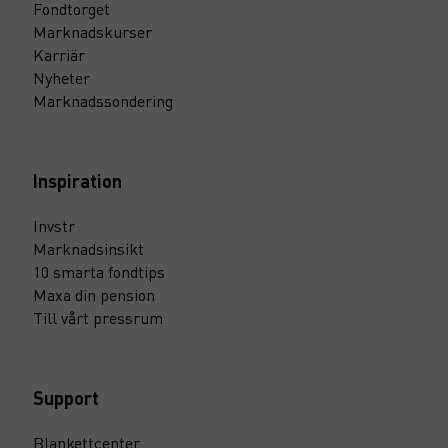
Fondtorget
Marknadskurser
Karriär
Nyheter
Marknadssondering
Inspiration
Invstr
Marknadsinsikt
10 smarta fondtips
Maxa din pension
Till vårt pressrum
Support
Blankettcenter