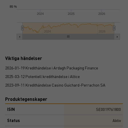
85 %
2024
2025
2026
2024
2026
Viktiga händelser
2026-01-19 Kredithändelse i Ardagh Packaging Finance
2025-03-12 Potentiell kredithändelse i Altice
2023-09-11 Kredithändelse Casino Guichard-Perrachon SA
Produktegenskaper
ISIN
SE0019761800
Status
Aktiv