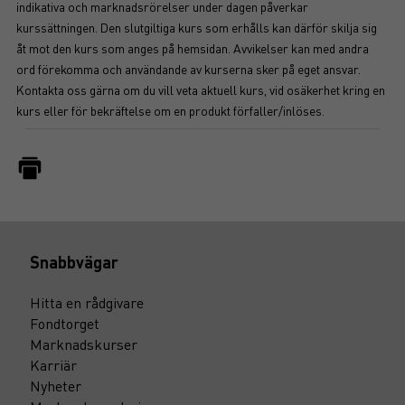
indikativa och marknadsrörelser under dagen påverkar
kurssättningen. Den slutgiltiga kurs som erhålls kan därför skilja sig
åt mot den kurs som anges på hemsidan. Avvikelser kan med andra
ord förekomma och användande av kurserna sker på eget ansvar.
Kontakta oss gärna om du vill veta aktuell kurs, vid osäkerhet kring en
kurs eller för bekräftelse om en produkt förfaller/inlöses.
Snabbvägar
Hitta en rådgivare
Fondtorget
Marknadskurser
Karriär
Nyheter