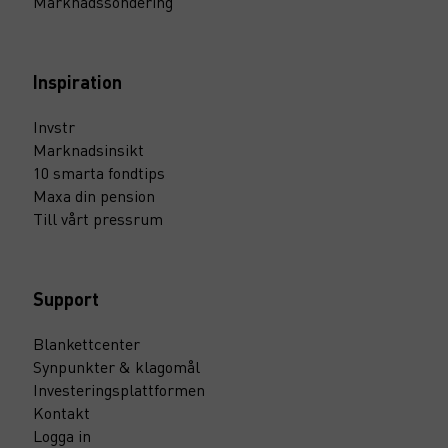
Marknadssondering
Inspiration
Invstr
Marknadsinsikt
10 smarta fondtips
Maxa din pension
Till vårt pressrum
Support
Blankettcenter
Synpunkter & klagomål
Investeringsplattformen
Kontakt
Logga in