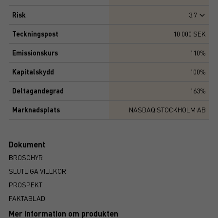
Risk
3,7
Teckningspost
10 000 SEK
Emissionskurs
110%
Kapitalskydd
100%
Deltagandegrad
163%
Marknadsplats
NASDAQ STOCKHOLM AB
Dokument
BROSCHYR
SLUTLIGA VILLKOR
PROSPEKT
FAKTABLAD
Mer information om produkten