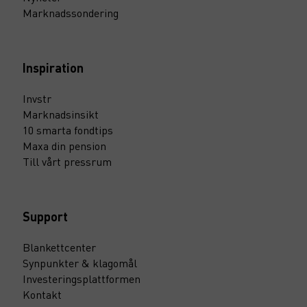
Marknadssondering
Inspiration
Invstr
Marknadsinsikt
10 smarta fondtips
Maxa din pension
Till vårt pressrum
Support
Blankettcenter
Synpunkter & klagomål
Investeringsplattformen
Kontakt