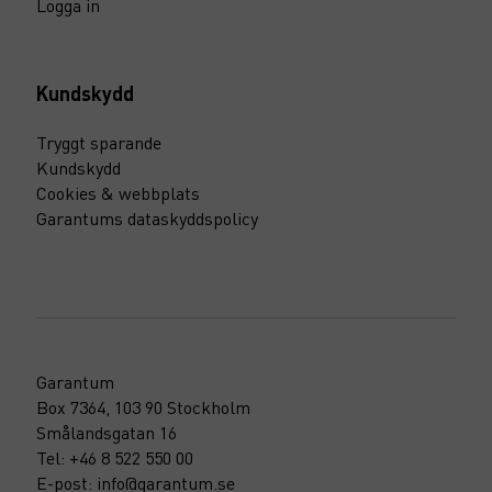
Logga in
Kundskydd
Tryggt sparande
Kundskydd
Cookies & webbplats
Garantums dataskyddspolicy
Garantum
Box 7364, 103 90 Stockholm
Smålandsgatan 16
Tel: +46 8 522 550 00
E-post: info@garantum.se