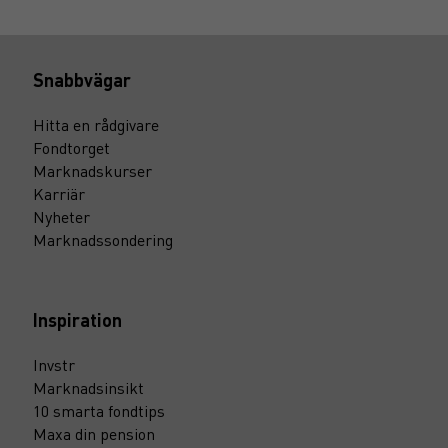
Snabbvägar
Hitta en rådgivare
Fondtorget
Marknadskurser
Karriär
Nyheter
Marknadssondering
Inspiration
Invstr
Marknadsinsikt
10 smarta fondtips
Maxa din pension