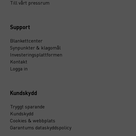
Till vårt pressrum
Support
Blankettcenter
Synpunkter & klagomål
Investeringsplattformen
Kontakt
Logga in
Kundskydd
Tryggt sparande
Kundskydd
Cookies & webbplats
Garantums dataskyddspolicy