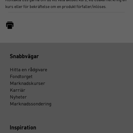
kurs eller för bekräftelse om en produkt förfaller/inlöses.
Snabbvägar
Hitta en rådgivare
Fondtorget
Marknadskurser
Karriär
Nyheter
Marknadssondering
Inspiration