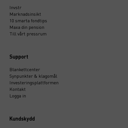
Invstr
Marknadsinsikt
10 smarta fondtips
Maxa din pension
Till vårt pressrum
Support
Blankettcenter
Synpunkter & klagomål
Investeringsplattformen
Kontakt
Logga in
Kundskydd