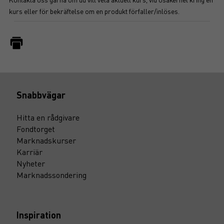
kurs eller för bekräftelse om en produkt förfaller/inlöses.
Snabbvägar
Hitta en rådgivare
Fondtorget
Marknadskurser
Karriär
Nyheter
Marknadssondering
Inspiration