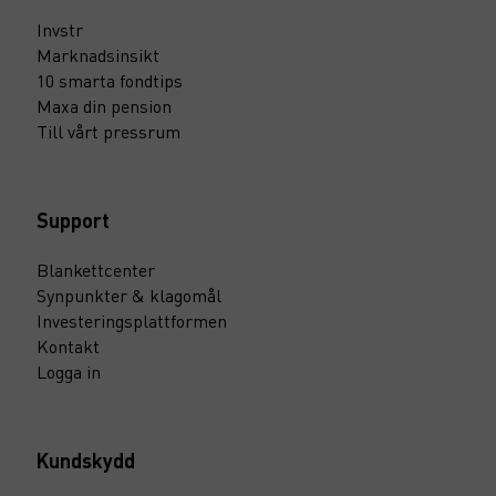
Invstr
Marknadsinsikt
10 smarta fondtips
Maxa din pension
Till vårt pressrum
Support
Blankettcenter
Synpunkter & klagomål
Investeringsplattformen
Kontakt
Logga in
Kundskydd