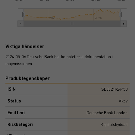
2025
2026
Viktiga händelser
2024-05-06 Deutsche Bank har kompletterat dokumentation i
majemissionen
Produktegenskaper
ISIN
SE0021924453
Status
Aktiv
Emittent
Deutsche Bank London
Riskkategori
Kapitalskyddad