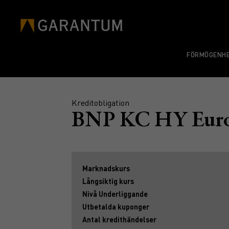
FÖRMÖGENHE
Kreditobligation
BNP KC HY Euro
Marknadskurs
Långsiktig kurs
Nivå Underliggande
Utbetalda kuponger
Antal kredithändelser