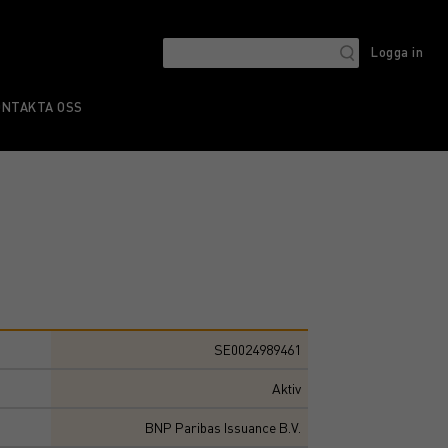
Logga in
ONTAKTA OSS
SE0024989461
Aktiv
BNP Paribas Issuance B.V.