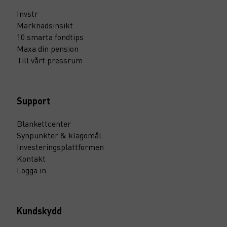
Invstr
Marknadsinsikt
10 smarta fondtips
Maxa din pension
Till vårt pressrum
Support
Blankettcenter
Synpunkter & klagomål
Investeringsplattformen
Kontakt
Logga in
Kundskydd