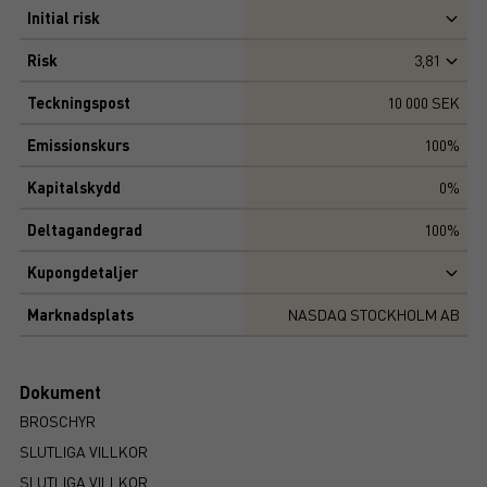
Initial risk
Risk
3,81
Teckningspost
10 000 SEK
Emissionskurs
100%
Kapitalskydd
0%
Deltagandegrad
100%
Kupongdetaljer
Marknadsplats
NASDAQ STOCKHOLM AB
Dokument
BROSCHYR
SLUTLIGA VILLKOR
SLUTLIGA VILLKOR