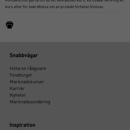
kurs eller för bekräftelse om en produkt förfaller/inlöses.
Snabbvägar
Hitta en rådgivare
Fondtorget
Marknadskurser
Karriär
Nyheter
Marknadssondering
Inspiration