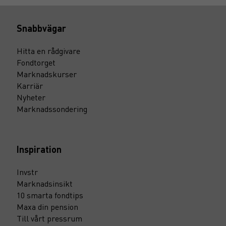
Snabbvägar
Hitta en rådgivare
Fondtorget
Marknadskurser
Karriär
Nyheter
Marknadssondering
Inspiration
Invstr
Marknadsinsikt
10 smarta fondtips
Maxa din pension
Till vårt pressrum