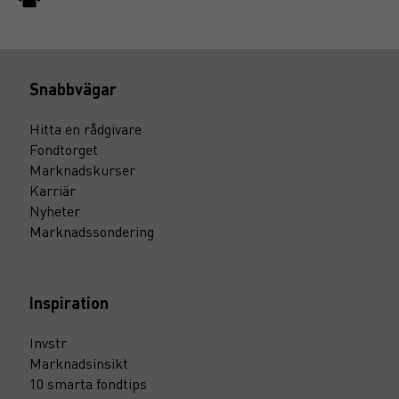
Snabbvägar
Hitta en rådgivare
Fondtorget
Marknadskurser
Karriär
Nyheter
Marknadssondering
Inspiration
Invstr
Marknadsinsikt
10 smarta fondtips