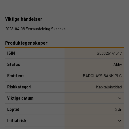
Viktiga händelser
2026-04-08 Extrautdelning Skanska
Produktegenskaper
ISIN
SE0026141517
Status
Aktiv
Emittent
BARCLAYS BANK PLC
Riskkategori
Kapitalskyddad
Viktiga datum
Löptid
3
år
Initial risk