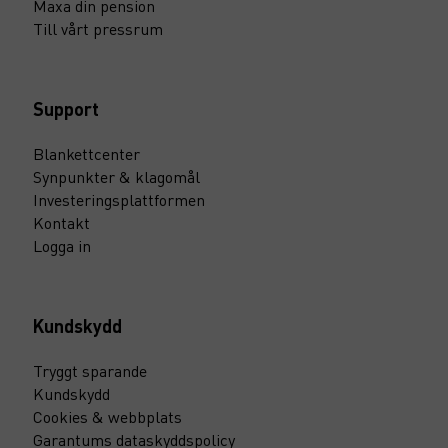
Maxa din pension
Till vårt pressrum
Support
Blankettcenter
Synpunkter & klagomål
Investeringsplattformen
Kontakt
Logga in
Kundskydd
Tryggt sparande
Kundskydd
Cookies & webbplats
Garantums dataskyddspolicy