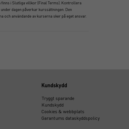
inns i Slutliga villkor (Final Terms). Kontrollera
ser under dagen påverkar kurssättningen. Den
mma och användande av kurserna sker på eget ansvar.
Kundskydd
Tryggt sparande
Kundskydd
Cookies & webbplats
Garantums dataskyddspolicy