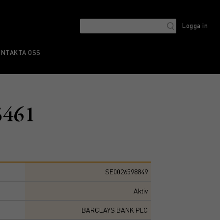
Logga in
ONTAKTA OSS
5461
SE0026598849
Aktiv
BARCLAYS BANK PLC