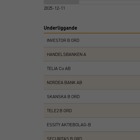
2025-12-11
Underliggande
INVESTOR B ORD
HANDELSBANKEN A
TELIA Co AB
NORDEA BANK AB
SKANSKA B ORD
TELE2 B ORD
ESSITY AKTIEBOLAG-B
SECURITAS B ORD