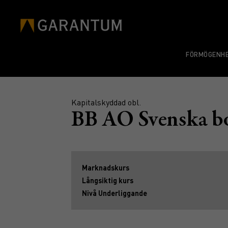
FÖRMÖGENHE
Kapitalskyddad obl.
BB AO Svenska b
Marknadskurs
Långsiktig kurs
Nivå Underliggande