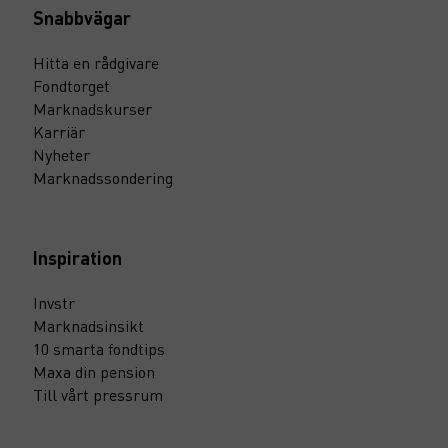
Snabbvägar
Hitta en rådgivare
Fondtorget
Marknadskurser
Karriär
Nyheter
Marknadssondering
Inspiration
Invstr
Marknadsinsikt
10 smarta fondtips
Maxa din pension
Till vårt pressrum