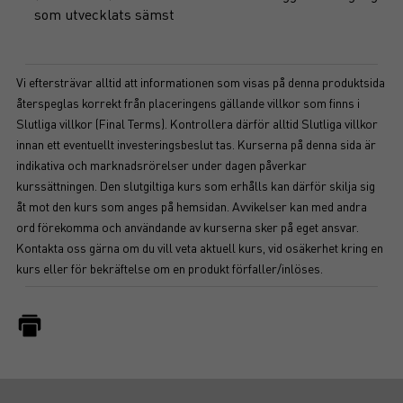
som utvecklats sämst
Vi eftersträvar alltid att informationen som visas på denna produktsida
återspeglas korrekt från placeringens gällande villkor som finns i
Slutliga villkor (Final Terms). Kontrollera därför alltid Slutliga villkor
innan ett eventuellt investeringsbeslut tas. Kurserna på denna sida är
indikativa och marknadsrörelser under dagen påverkar
kurssättningen. Den slutgiltiga kurs som erhålls kan därför skilja sig
åt mot den kurs som anges på hemsidan. Avvikelser kan med andra
ord förekomma och användande av kurserna sker på eget ansvar.
Kontakta oss gärna om du vill veta aktuell kurs, vid osäkerhet kring en
kurs eller för bekräftelse om en produkt förfaller/inlöses.