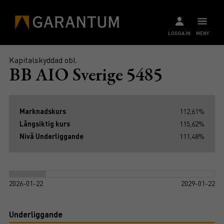
LOGGA IN
MENY
Kapitalskyddad obl.
BB AIO Sverige 5485
Marknadskurs
112,61%
Långsiktig kurs
115,62%
Nivå Underliggande
111,48%
2026-01-22
2029-01-22
Underliggande