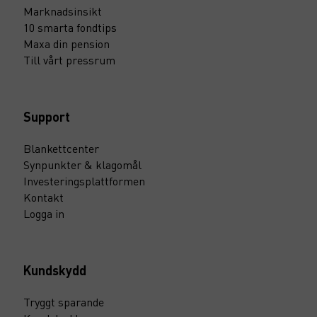
Marknadsinsikt
10 smarta fondtips
Maxa din pension
Till vårt pressrum
Support
Blankettcenter
Synpunkter & klagomål
Investeringsplattformen
Kontakt
Logga in
Kundskydd
Tryggt sparande