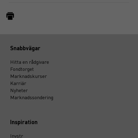
Snabbvägar
Hitta en rådgivare
Fondtorget
Marknadskurser
Karriär
Nyheter
Marknadssondering
Inspiration
Invstr