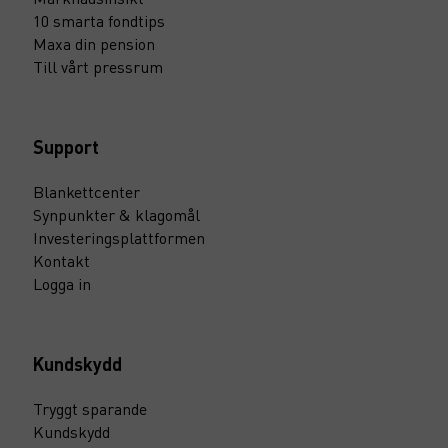
10 smarta fondtips
Maxa din pension
Till vårt pressrum
Support
Blankettcenter
Synpunkter & klagomål
Investeringsplattformen
Kontakt
Logga in
Kundskydd
Tryggt sparande
Kundskydd