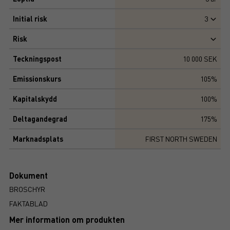
Initial risk
3
Risk
Teckningspost
10 000 SEK
Emissionskurs
105%
Kapitalskydd
100%
Deltagandegrad
175%
Marknadsplats
FIRST NORTH SWEDEN
Dokument
BROSCHYR
FAKTABLAD
Mer information om produkten