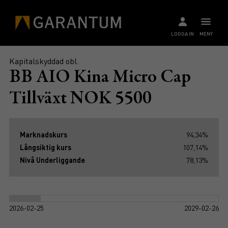
LOGGA IN
MENY
Kapitalskyddad obl.
BB AIO Kina Micro Cap
Tillväxt NOK 5500
Marknadskurs
94,34%
Långsiktig kurs
107,14%
Nivå Underliggande
78,13%
2026-02-25
2029-02-26