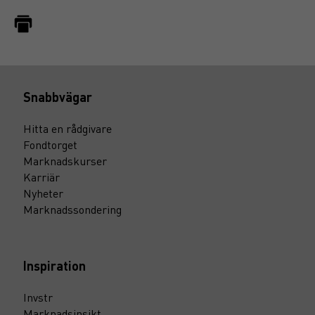
Snabbvägar
Hitta en rådgivare
Fondtorget
Marknadskurser
Karriär
Nyheter
Marknadssondering
Inspiration
Invstr
Marknadsinsikt