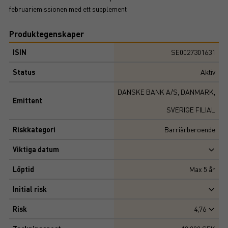
februariemissionen med ett supplement
Produktegenskaper
ISIN
SE0027301631
Status
Aktiv
DANSKE BANK A/S, DANMARK,
Emittent
SVERIGE FILIAL
Riskkategori
Barriärberoende
Viktiga datum
Löptid
Max
5
år
Initial risk
Risk
4,76