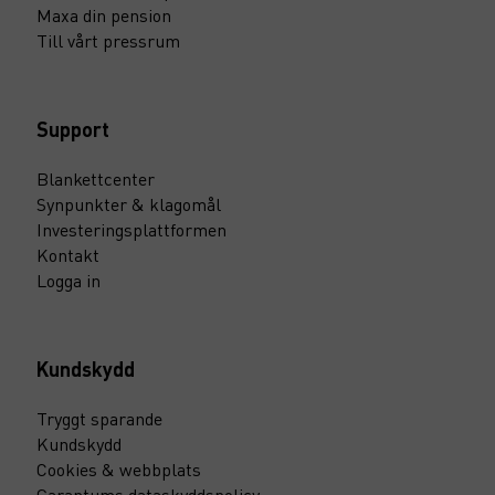
Maxa din pension
Till vårt pressrum
Support
Blankettcenter
Synpunkter & klagomål
Investeringsplattformen
Kontakt
Logga in
Kundskydd
Tryggt sparande
Kundskydd
Cookies & webbplats
Garantums dataskyddspolicy