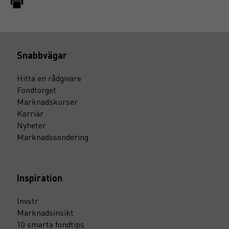
Snabbvägar
Hitta en rådgivare
Fondtorget
Marknadskurser
Karriär
Nyheter
Marknadssondering
Inspiration
Invstr
Marknadsinsikt
10 smarta fondtips