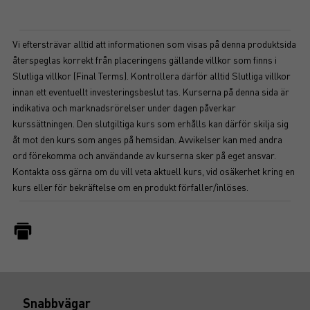
Vi eftersträvar alltid att informationen som visas på denna produktsida
återspeglas korrekt från placeringens gällande villkor som finns i
Slutliga villkor (Final Terms). Kontrollera därför alltid Slutliga villkor
innan ett eventuellt investeringsbeslut tas. Kurserna på denna sida är
indikativa och marknadsrörelser under dagen påverkar
kurssättningen. Den slutgiltiga kurs som erhålls kan därför skilja sig
åt mot den kurs som anges på hemsidan. Avvikelser kan med andra
ord förekomma och användande av kurserna sker på eget ansvar.
Kontakta oss gärna om du vill veta aktuell kurs, vid osäkerhet kring en
kurs eller för bekräftelse om en produkt förfaller/inlöses.
Snabbvägar