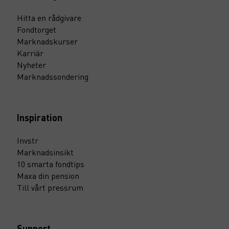
Hitta en rådgivare
Fondtorget
Marknadskurser
Karriär
Nyheter
Marknadssondering
Inspiration
Invstr
Marknadsinsikt
10 smarta fondtips
Maxa din pension
Till vårt pressrum
Support