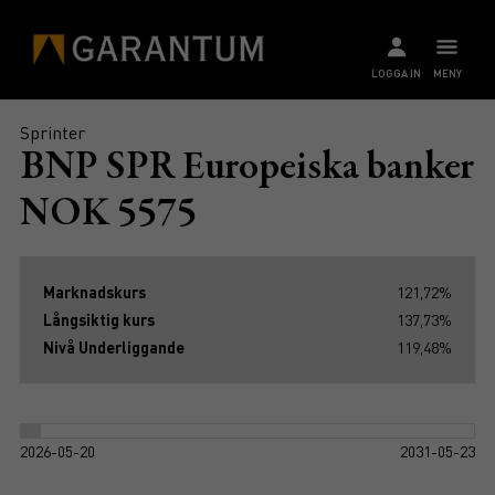
LOGGA IN
MENY
Sprinter
BNP SPR Europeiska banker
NOK 5575
Marknadskurs
121,72%
Långsiktig kurs
137,73%
Nivå Underliggande
119,48%
2026-05-20
2031-05-23