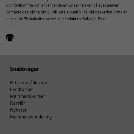
ord förekomma och användande av kurserna sker på eget ansvar.
Kontakta oss gärna om du vill veta aktuell kurs, vid osäkerhet kring en
kurs eller för bekräftelse om en produkt förfaller/inlöses.
Snabbvägar
Hitta en rådgivare
Fondtorget
Marknadskurser
Karriär
Nyheter
Marknadssondering