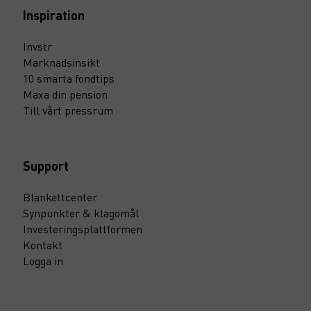
Inspiration
Invstr
Marknadsinsikt
10 smarta fondtips
Maxa din pension
Till vårt pressrum
Support
Blankettcenter
Synpunkter & klagomål
Investeringsplattformen
Kontakt
Logga in