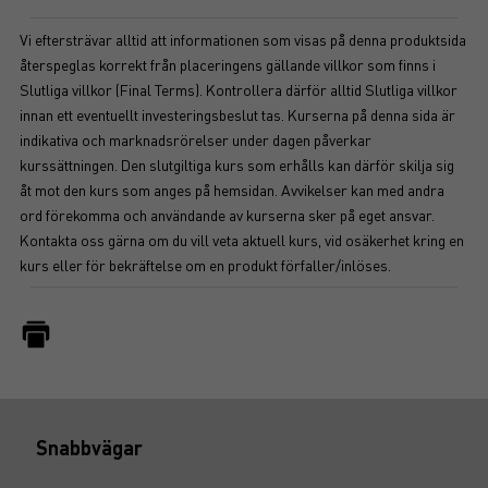
Vi eftersträvar alltid att informationen som visas på denna produktsida
återspeglas korrekt från placeringens gällande villkor som finns i
Slutliga villkor (Final Terms). Kontrollera därför alltid Slutliga villkor
innan ett eventuellt investeringsbeslut tas. Kurserna på denna sida är
indikativa och marknadsrörelser under dagen påverkar
kurssättningen. Den slutgiltiga kurs som erhålls kan därför skilja sig
åt mot den kurs som anges på hemsidan. Avvikelser kan med andra
ord förekomma och användande av kurserna sker på eget ansvar.
Kontakta oss gärna om du vill veta aktuell kurs, vid osäkerhet kring en
kurs eller för bekräftelse om en produkt förfaller/inlöses.
Snabbvägar