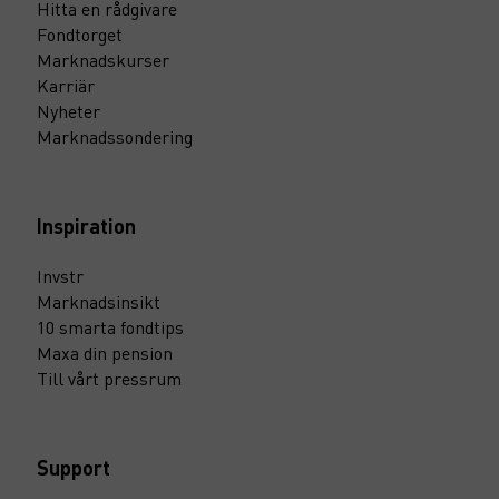
Hitta en rådgivare
Fondtorget
Marknadskurser
Karriär
Nyheter
Marknadssondering
Inspiration
Invstr
Marknadsinsikt
10 smarta fondtips
Maxa din pension
Till vårt pressrum
Support